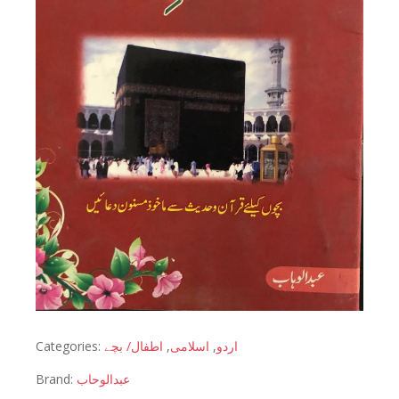
Categories:
اطفال/ بچے
,
اسلامی
,
اردو
Brand:
عبدالوحاب