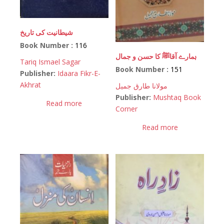
شیطانیت کی تاریخ
Book Number :
116
ہمارے آقاﷺ کا حسن و جمال
Tariq Ismael Sagar
Book Number :
151
Publisher:
Idaara Fikr-E-
Akhrat
مولانا طارق جمیل
Publisher:
Mushtaq Book
Read more
Corner
Read more