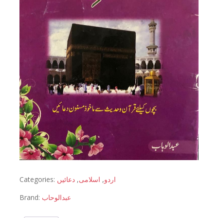
Categories:
دعائیں
,
اسلامی
,
اردو
Brand:
عبدالوحاب