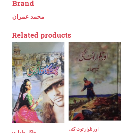
Brand
محمد عمران
Related products
اور تلوار ٹوٹ گئی
بھٹکا ہوا راہی