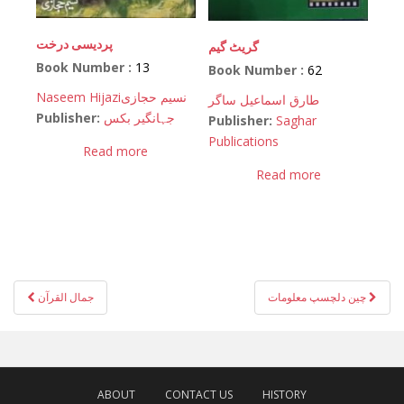
پردیسی درخت
گریٹ گیم
Book Number :
13
Book Number :
62
Naseem Hijazi
نسیم حجازی
طارق اسماعیل ساگر
Publisher:
جہانگیر بکس
Publisher:
Saghar
Publications
Read more
Read more
Post
چین دلچسپ معلومات
جمال القرآن
navigation
ABOUT
CONTACT US
HISTORY