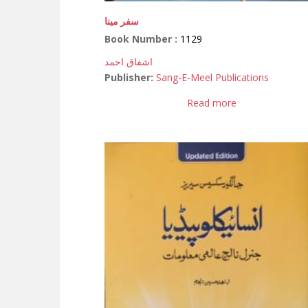
سفر مینا
Book Number :
1129
اشفاق احمد
Publisher:
Sang-E-Meel Publications
Read more