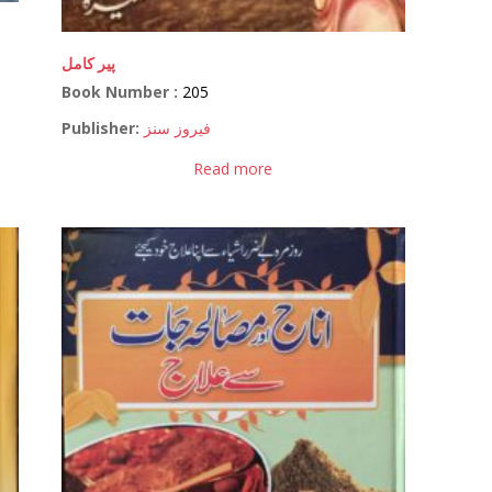
پیر کامل
Book Number :
205
Publisher:
فیروز سنز
Read more