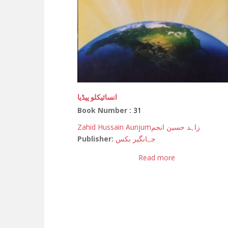
انسائیکلو پیڈیا
Book Number :
31
Zahid Hussain Aunjum
زاہد حسین انجم
Publisher:
جہانگیر بکس
Read more