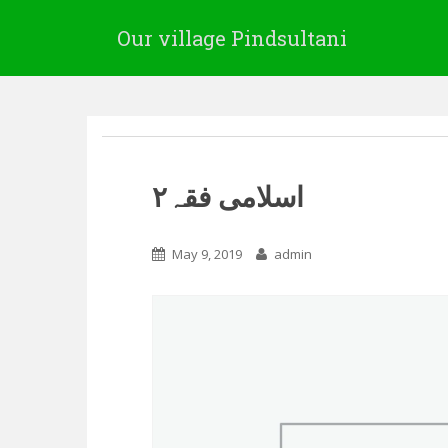
Our village Pindsultani
۲اسلامی فقہ
May 9, 2019
admin