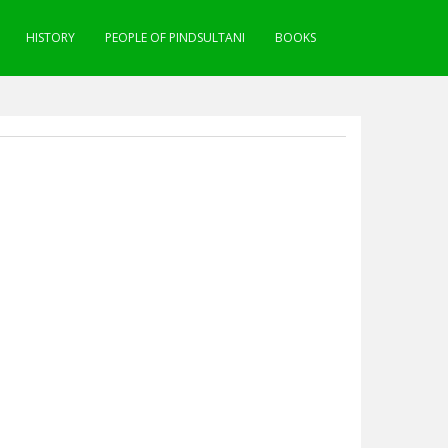
HISTORY
PEOPLE OF PINDSULTANI
BOOKS