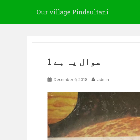
Our village Pindsultani
1 سوال یہ ہے
December 6, 2018
admin