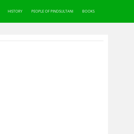
HISTORY
PEOPLE OF PINDSULTANI
BOOKS