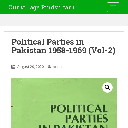
Our village Pindsultani
TOGGLE
Political Parties in
Pakistan 1958-1969 (Vol-2)
August 20, 2020
admin