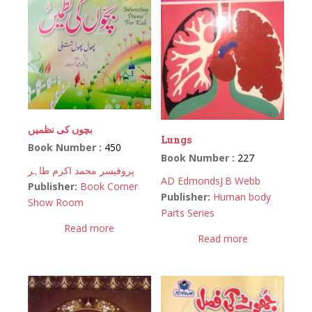
بچوں کی نظمیں
Lungs
Book Number :
450
Book Number :
227
پروفیسر محمد اکرم طاہر
AD Edmonds
J.B Webb
Publisher:
Book Corner
Publisher:
Human body
Show Room
Parts Series
Read more
Read more