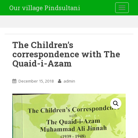
Our village Pindsultani
TOGGLE
The Children’s
correspondence with The
Quaid-i-Azam
December 15, 2018
admin