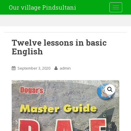
Our village Pindsultani
TOGGLE
Twelve lessons in basic
English
September 3, 2020
admin