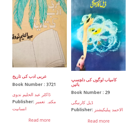
عربی ادب کی تاریخ
کامیاب لوگوں کی دلچسپ
Book Number :
3721
باتیں
Book Number :
29
ڈاکٹر عبد الحلیم ندوی
Publisher:
مکتبہ تعمیر
ڈیل کارنیگی
انسانیت
Publisher:
الاحمد پبلیکیشنز
Read more
Read more