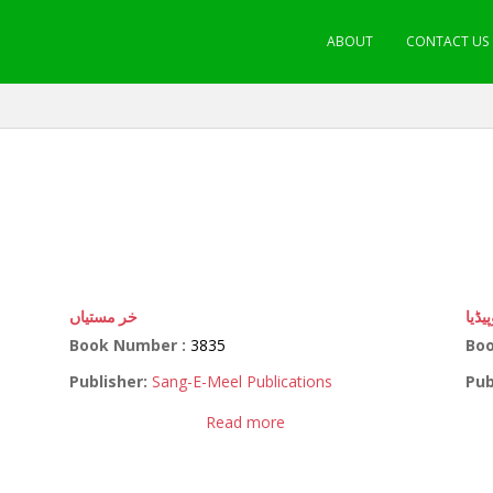
ABOUT
CONTACT US
یڈیا
خر مستیاں
Book Number :
3835
Bo
Publisher:
Sang-E-Meel Publications
Pub
Read more