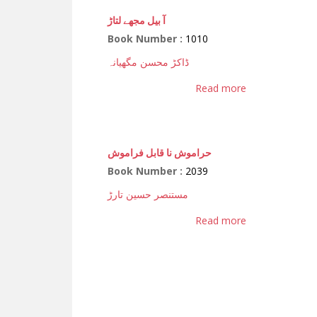
آ بیل مجھے لتاڑ
Book Number :
1010
ڈاکڑ محسن مگھیانہ
Read more
حراموش نا قابل فراموش
Book Number :
2039
مستنصر حسین تارڑ
Read more