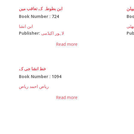
پلن
ابن بطوطہ کے تعاقب میں
Book Number :
724
Bo
ھٹی
ابن انشا
Publisher:
لاہور اکیڈمی
Pub
Read more
خط انشا جی کے
Book Number :
1094
ریاض احمد ریاض
Read more