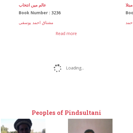
بتلا
عالم میں انتخاب
Book Number :
3236
Bo
احمد
مشتاق احمد یوسفی
Read more
Loading...
Peoples of Pindsultani