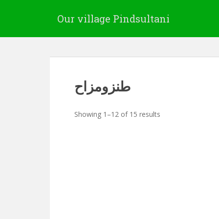
Our village Pindsultani
طنزومزاح
Showing 1–12 of 15 results