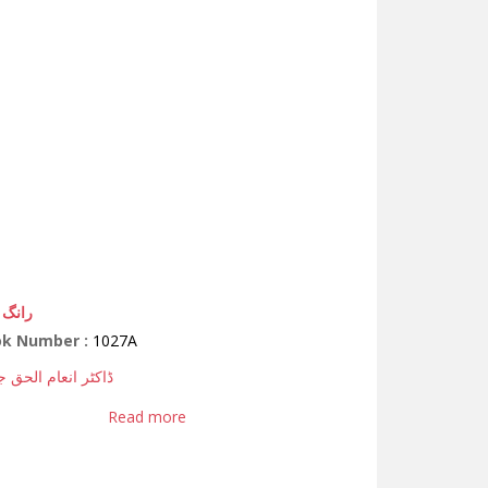
رانگ 
ok Number :
1027A
ڈاکٹر انعام الحق ج
Read more