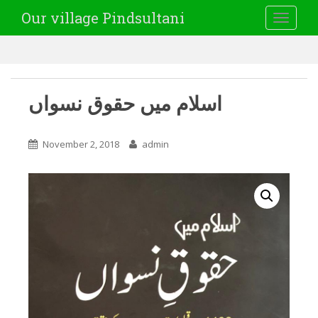
Our village Pindsultani
TOGGLE
اسلام میں حقوق نسواں
November 2, 2018
admin