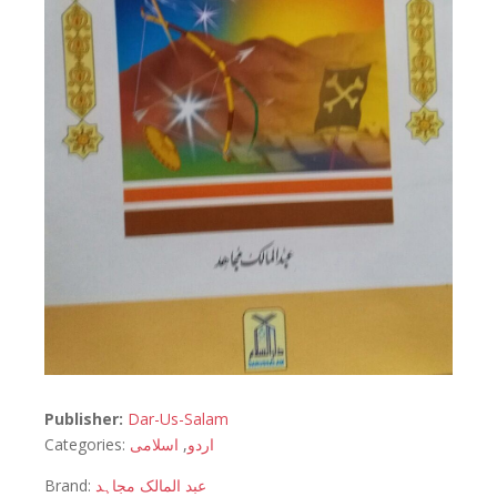
Publisher:
Dar-Us-Salam
Categories:
اسلامی
,
اردو
Brand:
عبد المالک مجاہد