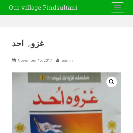
Our village Pindsultani
TOGGLE
غزوہ احد
November 15, 2017
admin