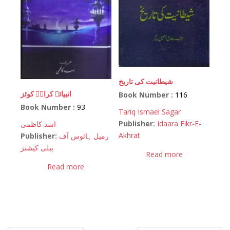
شیطانیت کی تاریخ
انبیائے کرامؑ کوئز
Book Number :
116
Book Number :
93
Tariq Ismael Sagar
Publisher:
Idaara Fikr-E-
اسد کاظمی
Akhrat
Publisher:
رمیل ہائوس آف
پبلی کیشنز
Read more
Read more