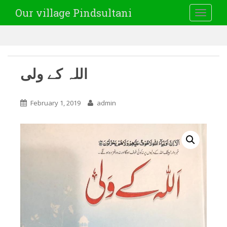
Our village Pindsultani
TOGGLE
اللہ کے ولی
February 1, 2019
admin