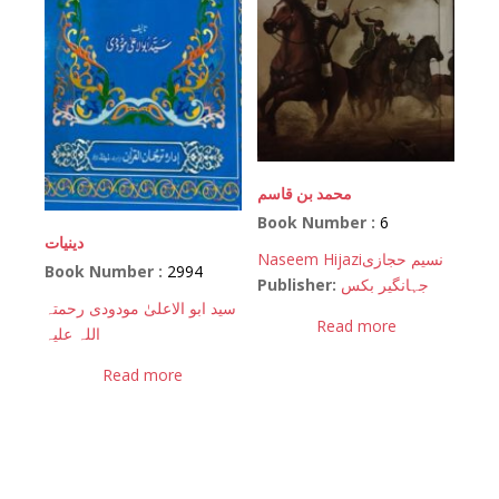
محمد بن قاسم
Book Number :
6
دینیات
Naseem Hijazi
نسیم حجازی
Book Number :
2994
Publisher:
جہانگیر بکس
سید ابو الاعلیٰ مودودی رحمتہ
Read more
اللہ علیہ
Read more