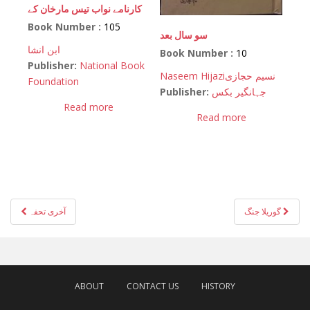
کارنامے نواب تیس مارخان کے
Book Number :
105
سو سال بعد
ابن انشا
Book Number :
10
Publisher:
National Book
Naseem Hijazi
نسیم حجازی
Foundation
Publisher:
جہانگیر بکس
Read more
Read more
Post
گوریلا جنگ
آخری تحفہ
navigation
ABOUT
CONTACT US
HISTORY