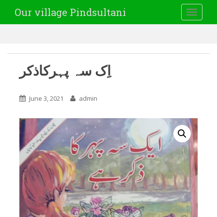
Our village Pindsultani
TOGGLE
اِک سہ پہرکاذکر
June 3, 2021
admin