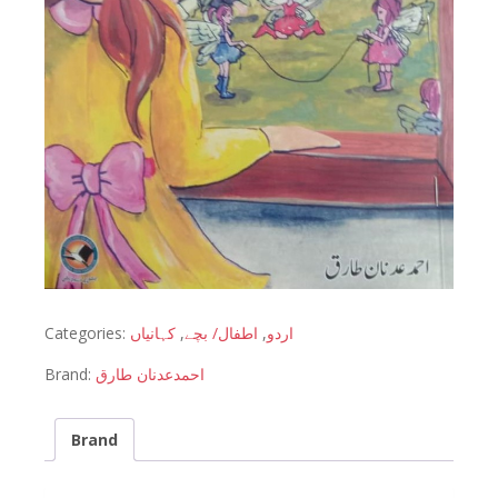
Categories:
کہانیاں
,
اطفال/ بچے
,
اردو
Brand:
احمدعدنان طارق
Brand