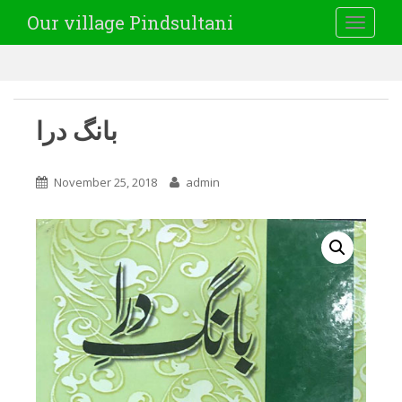
Our village Pindsultani
TOGGLE
بانگ درا
November 25, 2018
admin