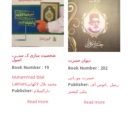
شخصیت سازی کے سنہرے
اصول
دیوان حسرت
Book Number :
19
Book Number :
202
Muhammad Bilal
حسرت موہانی
Lakhani
محمد بلال لاکھانی
Publisher:
رمیل ہائوس آف
Publisher:
دارالسلام
پبلی کیشنز
Read more
Read more