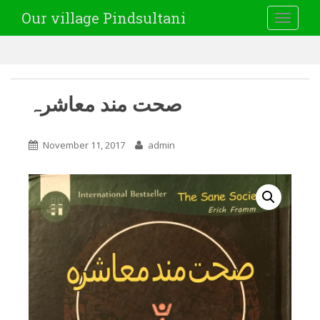
Our village Pindsultani
TOGGLE
صحت مند معاشرہ
November 11, 2017
admin