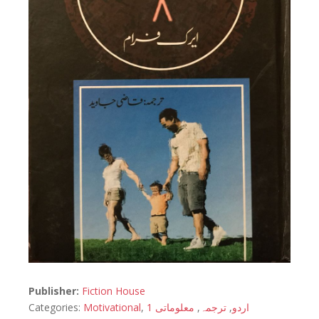
Publisher:
Fiction House
Categories:
Motivational
,
معلوماتی 1
,
ترجمہ
,
اردو