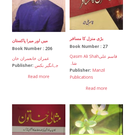
بڑی منزل کا مسافر
میں اور میرا پاکستان
Book Number :
27
Book Number :
206
Qasim Ali Shah
قاسم علی
عمران خان
عمران خان
شاہ
Publisher:
جہانگیر بکس
Publisher:
Manzil
Read more
Publications
Read more