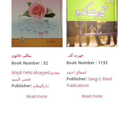
حیرت کدہ
مثالی خاتون
Book Number :
1133
Book Number :
32
اشفاق احمد
Majdi Fehti Alsayyed
مجدی
Publisher:
Sang-E-Meel
فحتی السید
Publications
Publisher:
دارالسلام
Read more
Read more