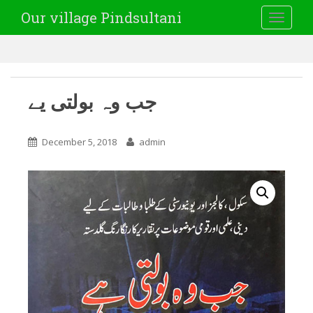
Our village Pindsultani
TOGGLE
جب وہ بولتی یے
December 5, 2018
admin