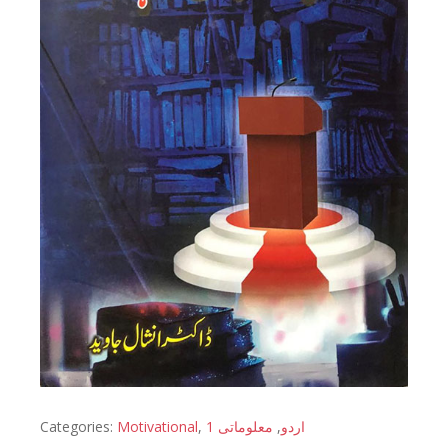
Categories:
Motivational
,
معلوماتی 1
,
اردو