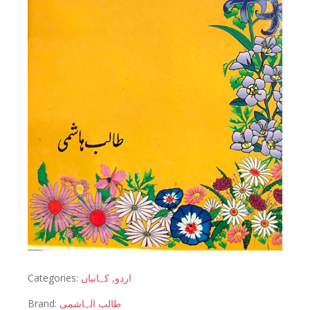
Categories:
کہانیاں
,
اردو
Brand:
طالب الہاشمی