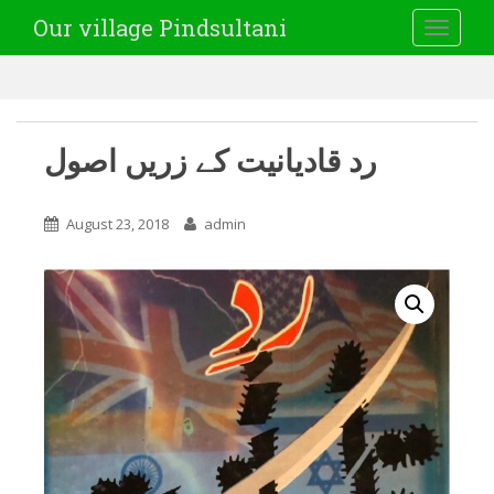
Our village Pindsultani
TOGGLE
رد قادیانیت کے زریں اصول
August 23, 2018
admin