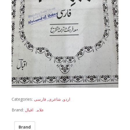
Categories:
فارسی
,
شاعری
,
اردو
Brand:
علامہ اقبال
Brand