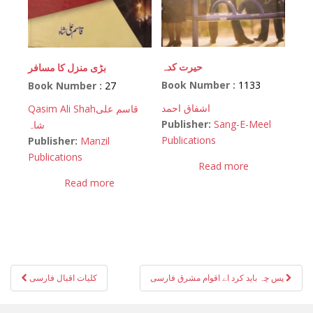
حیرت کدہ
بڑی منزل کا مسافر
Book Number :
1133
Book Number :
27
اشفاق احمد
Qasim Ali Shah
قاسم علی
Publisher:
Sang-E-Meel
شاہ
Publications
Publisher:
Manzil
Publications
Read more
Read more
Post
پس چہ باید کرد اے اقوام مشرق فارسی
کلیات اقبال فارسی
navigation