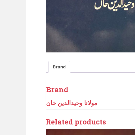
Brand
Brand
مولانا وحیدالدین خان
Related products