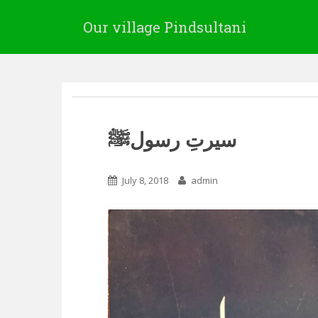
Our village Pindsultani
سیرتِ رسولﷺ
July 8, 2018
admin