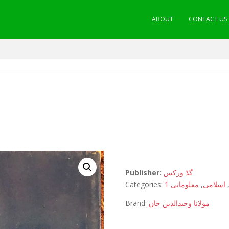
ABOUT
CONTACT US
Publisher:
گڈ ورکس
Categories:
معلوماتی 1
,
اسلامی
Brand:
مولانا وحیدالدین خان