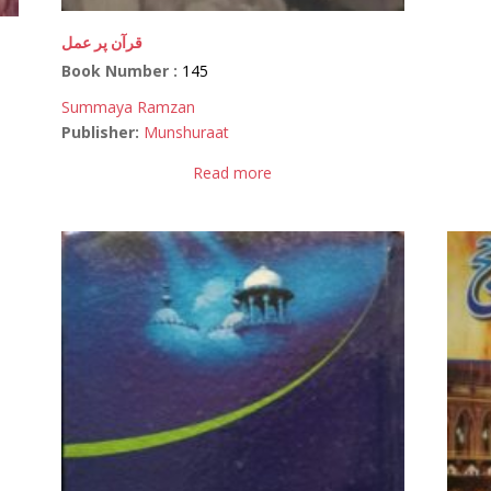
قرآن پر عمل
Book Number :
145
Summaya Ramzan
Publisher:
Munshuraat
Read more