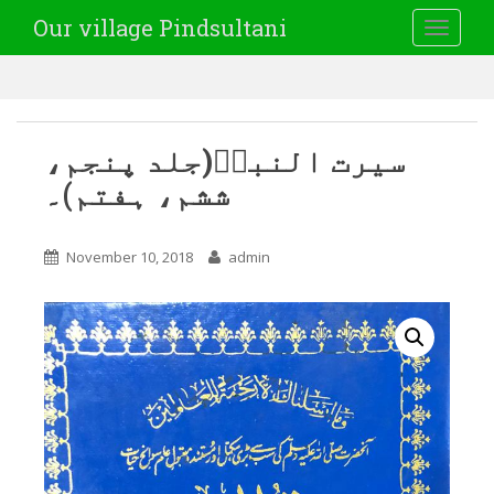
Our village Pindsultani
TOGGLE
سیرت النبیؐ(جلد پنجم،
ششم، ہفتم)۔
November 10, 2018
admin