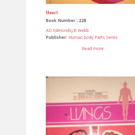
Heart
Book Number :
228
AD Edmonds
J.B Webb
Publisher:
Human body Parts Series
Read more