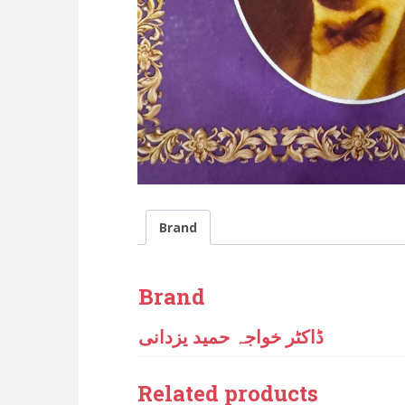
Brand
Brand
ڈاکٹر خواجہ حمید یزدانی
Related products