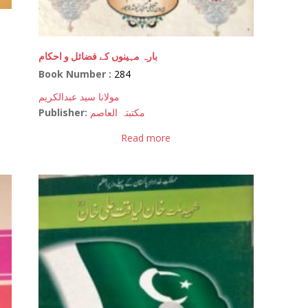
بارہ مہینوں کے فضائل و احکام
Book Number :
284
مولانا سید عبدالکریم
Publisher:
مکتبتہ العاصم
Read more