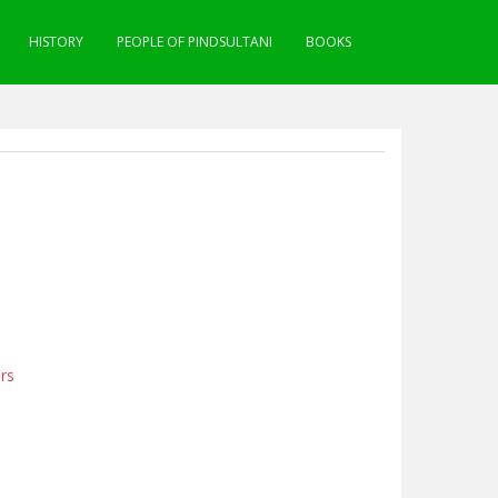
HISTORY
PEOPLE OF PINDSULTANI
BOOKS
rs