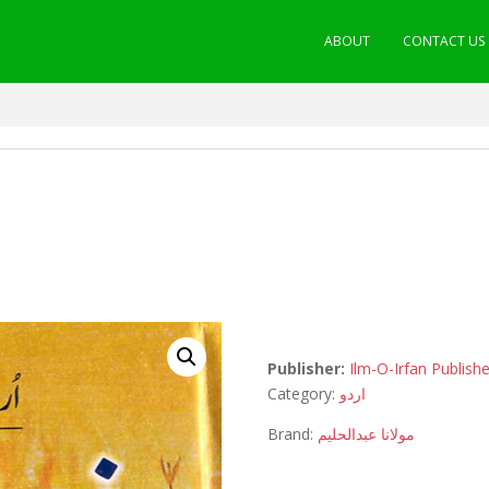
ABOUT
CONTACT US
Publisher:
Ilm-O-Irfan Publishe
Category:
اردو
Brand:
مولانا عبدالحلیم