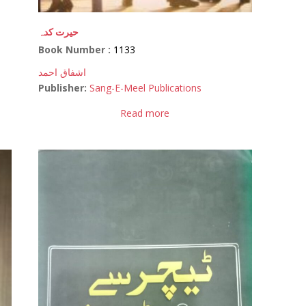
حیرت کدہ
Book Number :
1133
اشفاق احمد
Publisher:
Sang-E-Meel Publications
Read more