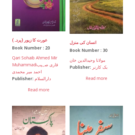
(عورت کا زیور (پردہ
انسان کی منزل
Book Number :
20
Book Number :
30
Qari Sohaib Ahmed Mir
مولانا وحیدالدین خان
Muhammadi
قاری صہیب
Publisher:
بک کارنر
احمد میر محمدی
Read more
Publisher:
دارالسلام
Read more