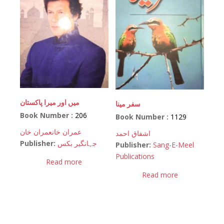
میں اور میرا پاکستان
سفر مینا
Book Number :
206
Book Number :
1129
عمران خان
عمران خان
اشفاق احمد
Publisher:
جہانگیر بکس
Publisher:
Sang-E-Meel
Publications
Read more
Read more