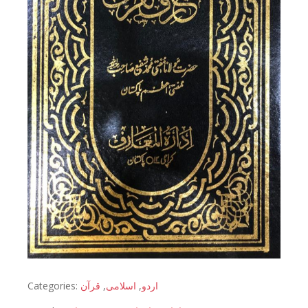
Categories:
قرآن
,
اسلامی
,
اردو