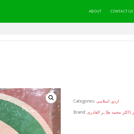
ABOUT
CONTACT US
Categories:
اسلامی
,
اردو
Brand:
 ڈاکٹر محمد طاہر القادری