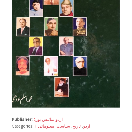
Publisher:
اردو سائنس بورڈ
Categories:
معلوماتی 1
,
سیاست
,
تاریخ
,
اردو