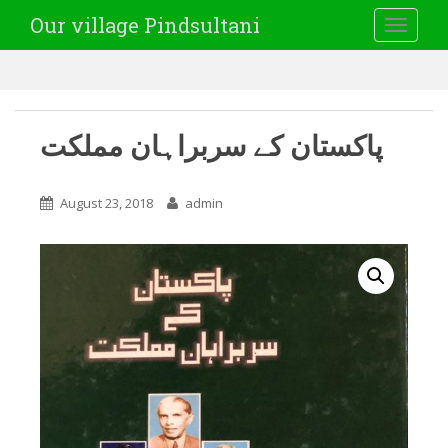
Our village Pindsultani
TOGGLE
پاکستان کے سربراہان مملکت
August 23, 2018
admin