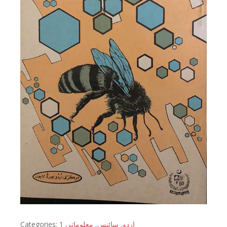
Categories:
معلوماتی 1
,
سائنس
,
اردو