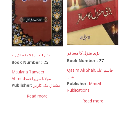
بڑی منزل کا مسافر
دنیا دارالامتحان ہے
Book Number :
27
Book Number :
25
Qasim Ali Shah
قاسم علی
Maulana Tanveer
شاہ
Ahmed
مولانا تنویراحمد
Publisher:
Manzil
Publisher:
مشتاق بک کارنر
Publications
Read more
Read more