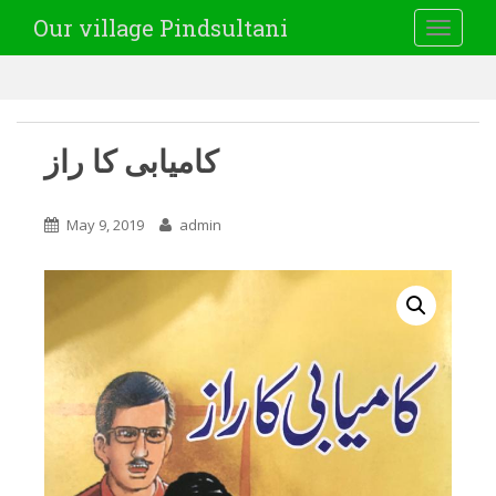
Our village Pindsultani
TOGGLE
کامیابی کا راز
May 9, 2019
admin