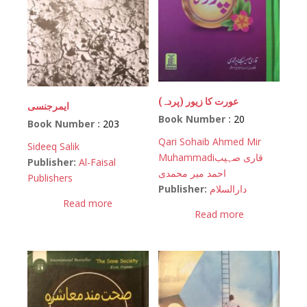
(عورت کا زیور (پردہ
ایمرجنسی
Book Number :
20
Book Number :
203
Qari Sohaib Ahmed Mir
Sideeq Salik
Muhammadi
قاری صہیب
Publisher:
Al-Faisal
احمد میر محمدی
Publishers
Publisher:
دارالسلام
Read more
Read more