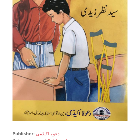
Publisher:
دعوۃ اکیڈمی