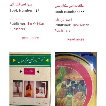
سزا اس گناہ کی
ملاقات اس مکان میں
Book Number :
87
Book Number :
45
عنایت اللہ
احمد یار خان
Publisher:
Ilm-O-Irfan
Publisher:
Ilm-O-Irfan
Publishers
Publishers
Read more
Read more