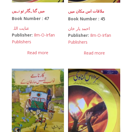
میں گناہگار تو نہیں
ملاقات اس مکان میں
Book Number :
47
Book Number :
45
عنایت اللہ
احمد یار خان
Publisher:
Ilm-O-Irfan
Publisher:
Ilm-O-Irfan
Publishers
Publishers
Read more
Read more