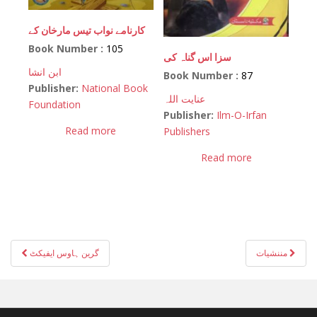
کارنامے نواب تیس مارخان کے
Book Number :
105
سزا اس گناہ کی
ابن انشا
Book Number :
87
Publisher:
National Book
عنایت اللہ
Foundation
Publisher:
Ilm-O-Irfan
Read more
Publishers
Read more
Post
مننشیات
گرین ہاوس ایفیکٹ
navigation