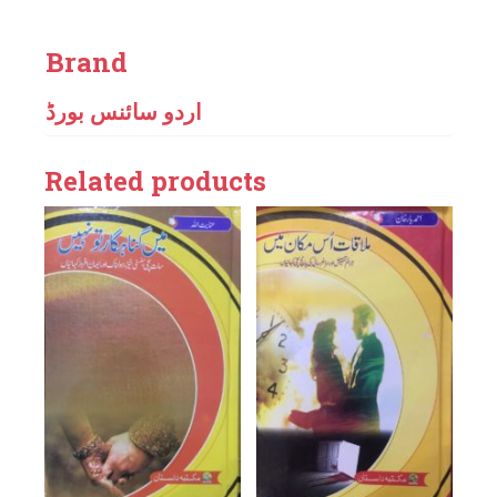
Brand
اردو سائنس بورڈ
Related products