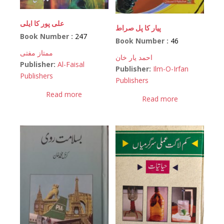
علی پور کا ایلی
پیار کا پل صراط
Book Number :
247
Book Number :
46
ممتاز مفتی
احمد یار خان
Publisher:
Al-Faisal
Publisher:
Ilm-O-Irfan
Publishers
Publishers
Read more
Read more