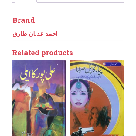
Brand
احمد عدنان طارق
Related products