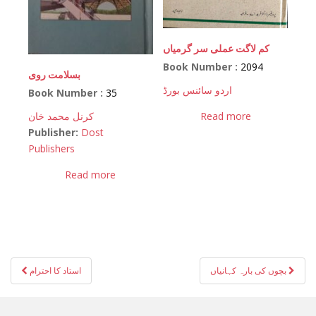
کم لاگت عملی سر گرمیاں
Book Number :
2094
بسلامت روی
اردو سائنس بورڈ
Book Number :
35
کرنل محمد خان
Read more
Publisher:
Dost
Publishers
Read more
Post
بچوں کی بارہ کہانیاں
استاد کا احترام
navigation