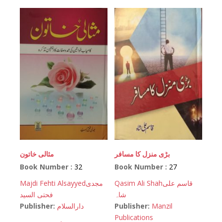
بڑی منزل کا مسافر
مثالی خاتون
Book Number :
32
Book Number :
27
Majdi Fehti Alsayyed
مجدی
Qasim Ali Shah
قاسم علی
شاہ
فحتی السید
Publisher:
دارالسلام
Publisher:
Manzil
Publications