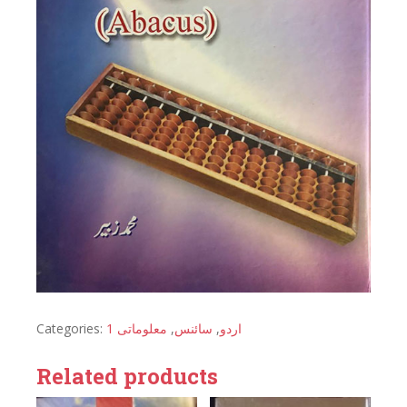
Categories:
معلوماتی 1
,
سائنس
,
اردو
Related products