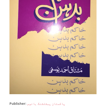
Publisher:
پاکستان پبشلشنگ ہائوس