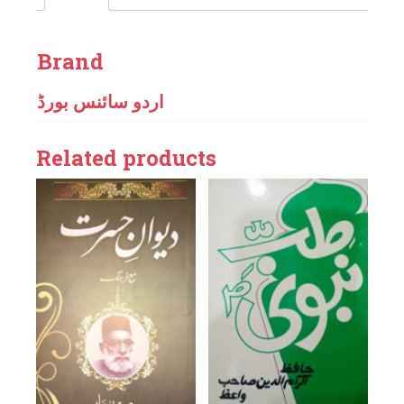
Brand
اردو سائنس بورڈ
Related products