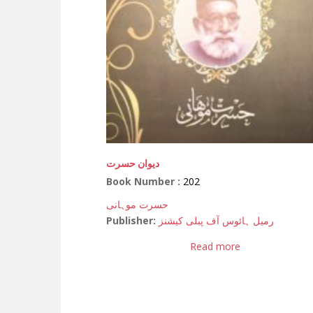
دیوان حسرت
Book Number :
202
حسرت موہانی
Publisher:
رمیل ہائوس آف پبلی کیشنز
Read more