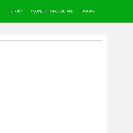
HISTORY
PEOPLE OF PINDSULTANI
BOOKS