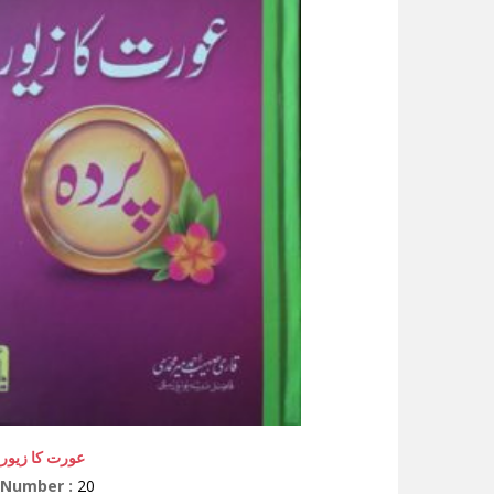
عورت کا زیور (
 Number :
20