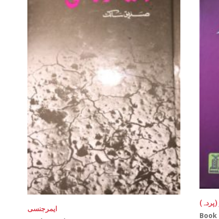
(پردہ
ایمرجنسی
Book