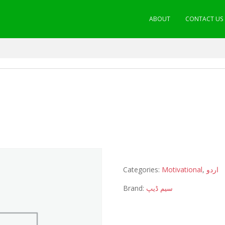
ABOUT
CONTACT US
Categories:
Motivational
,
اردو
Brand:
سیم ڈیپ