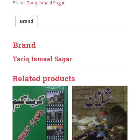
Brand:
Tariq Ismael Sagar
Brand
Brand
Tariq Ismael Sagar
Related products