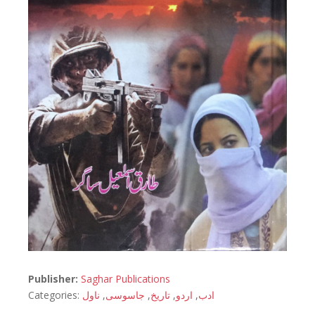
Publisher:
Saghar Publications
Categories:
ناول
,
جاسوسی
,
تاریخ
,
اردو
,
ادب