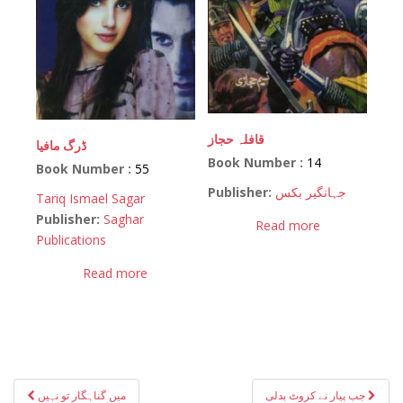
قافلہ حجاز
ڈرگ مافیا
Book Number :
14
Book Number :
55
Publisher:
جہانگیر بکس
Tariq Ismael Sagar
Publisher:
Saghar
Read more
Publications
Read more
Post
جب پیار نے کروٹ بدلی
میں گناہگار تو نہیں