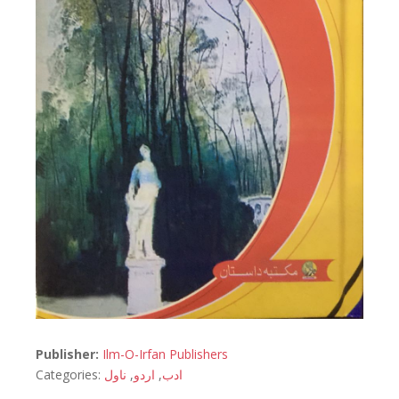
Publisher:
Ilm-O-Irfan Publishers
Categories:
ناول
,
اردو
,
ادب