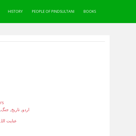
HISTORY
PEOPLE OF PINDSULTANI
BOOKS
rs
,
جنگ
,
تاریخ
,
اردو
عنایت اللہ