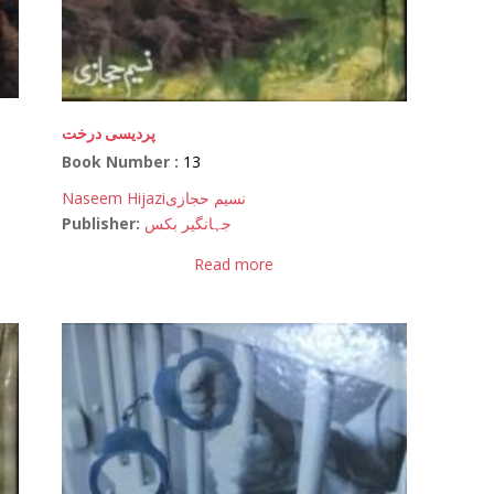
پردیسی درخت
Book Number :
13
Naseem Hijazi
نسیم حجازی
Publisher:
جہانگیر بکس
Read more