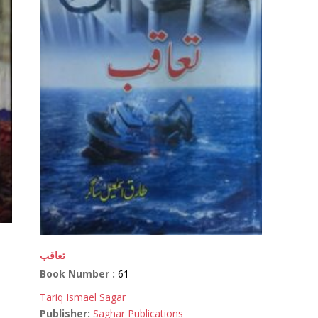
تعاقب
Book Number :
61
Tariq Ismael Sagar
Publisher:
Saghar Publications