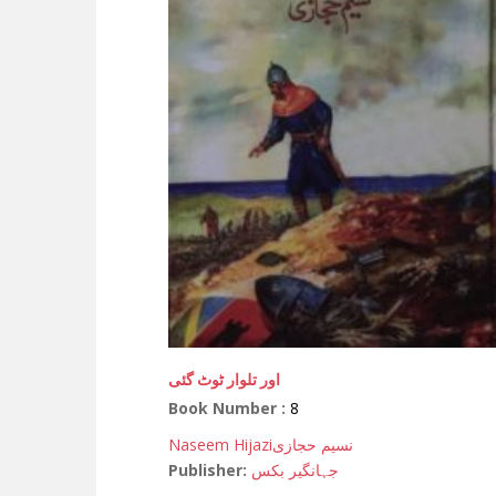
اور تلوار ٹوٹ گئی
Book Number :
8
Naseem Hijazi
نسیم حجازی
Publisher:
جہانگیر بکس