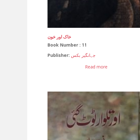
خاک اور خون
Book Number :
11
Publisher:
جہانگیر بکس
Read more