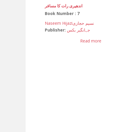
اندھیری رات کا مسافر
Book Number :
7
Naseem Hijazi
نسیم حجازی
Publisher:
جہانگیر بکس
Read more