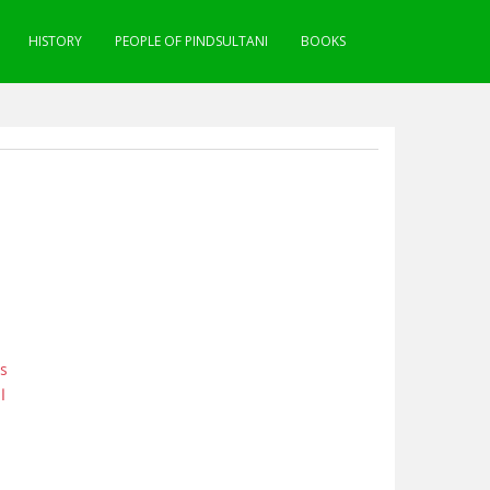
HISTORY
PEOPLE OF PINDSULTANI
BOOKS
ns
ا