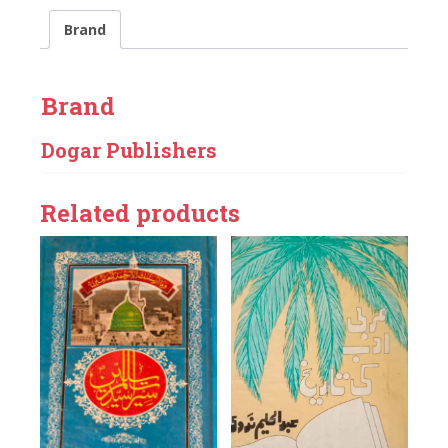
Brand
Brand
Dogar Publishers
Related products