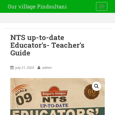
Our village Pindsultani
TOGGLE
NTS up-to-date
Educator’s- Teacher’s
Guide
July 21, 2020
admin