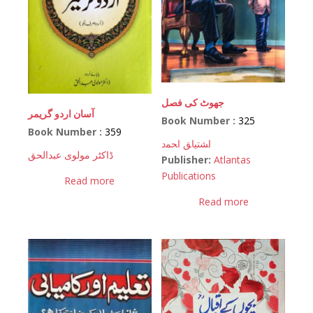
جھوٹ کی فصل
آسان اردو گریمر
Book Number :
325
Book Number :
359
اﺸﺘﻴﺎﻖ اﺤﻤﺩ
ڈاکٹر مولوی عبدالحق
Publisher:
Atlantas
Publications
Read more
Read more