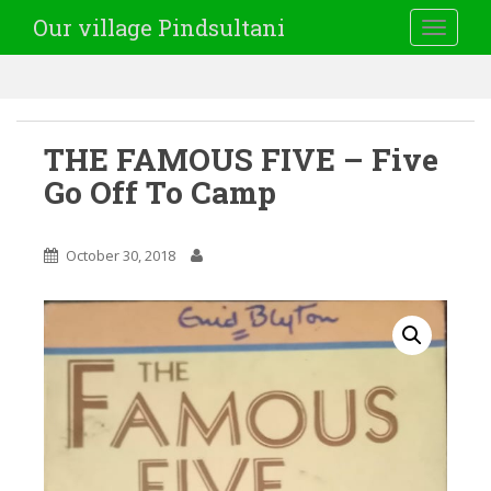
Our village Pindsultani
TOGGLE
THE FAMOUS FIVE – Five
Go Off To Camp
October 30, 2018