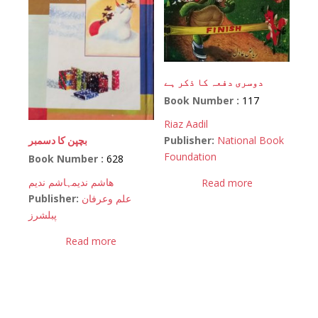
دوسری دفعہ کا ذکر ہے
Book Number :
117
Riaz Aadil
Publisher:
National Book
بچپن کا دسمبر
Foundation
Book Number :
628
ھاشم ندیم
ہاشم ندیم
Read more
Publisher:
علم وعرفان
پبلشرز
Read more