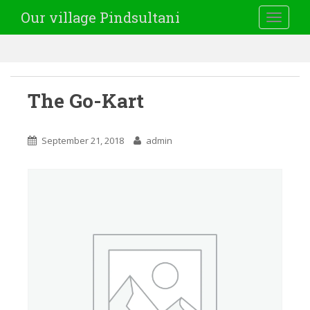
Our village Pindsultani
TOGGLE
The Go-Kart
September 21, 2018
admin