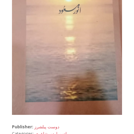
Publisher:
دوست پبلشرز
Categories:
شاعری
,
اردو
,
ادب