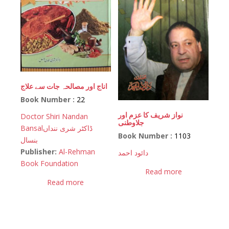
اناج اور مصالحہ جات سے علاج
Book Number :
22
نواز شریف کا عزم اور
Doctor Shiri Nandan
جلاوطنی
Bansal
ڈاکٹر شری ننداں
Book Number :
1103
بنسال
Publisher:
Al-Rehman
دائود احمد
Book Foundation
Read more
Read more