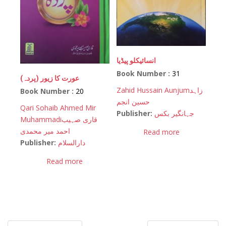
انسائیکلو پیڈیا
Book Number :
31
(عورت کا زیور (پردہ
Zahid Hussain Aunjum
زاہد
Book Number :
20
حسین انجم
Qari Sohaib Ahmed Mir
Publisher:
جہانگیر بکس
Muhammadi
قاری صہیب
احمد میر محمدی
Read more
Publisher:
دارالسلام
Read more