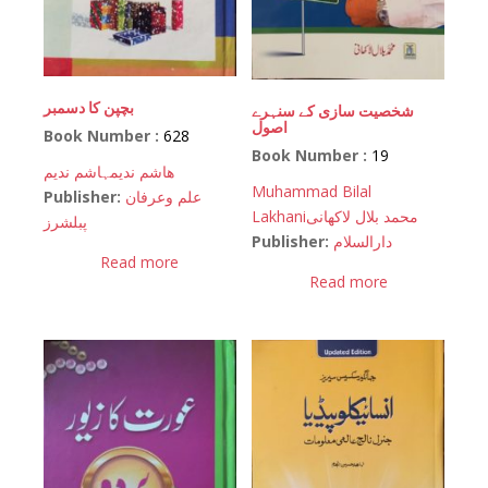
بچپن کا دسمبر
شخصیت سازی کے سنہرے
اصول
Book Number :
628
Book Number :
19
ھاشم ندیم
ہاشم ندیم
Muhammad Bilal
Publisher:
علم وعرفان
Lakhani
محمد بلال لاکھانی
پبلشرز
Publisher:
دارالسلام
Read more
Read more