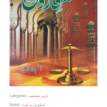
Categories:
شخصیت
,
اردو
Brand:
اسلم راہی ایم اے