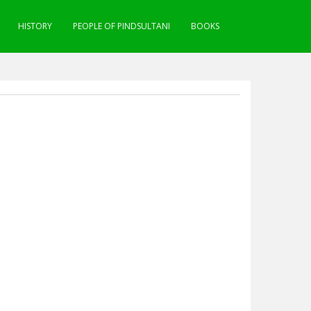
HISTORY
PEOPLE OF PINDSULTANI
BOOKS