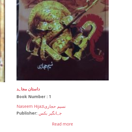
داستان مجاہد
Book Number :
1
Naseem Hijazi
نسیم حجازی
Publisher:
جہانگیر بکس
Read more