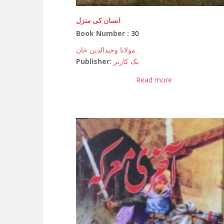
انسان کی منزل
Book Number :
30
مولانا وحیدالدین خان
Publisher:
بک کارنر
Read more