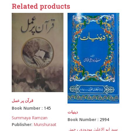
Related products
قرآن پر عمل
Book Number :
145
دینیات
Summaya Ramzan
Book Number :
2994
Publisher:
Munshuraat
سید ابو الاعلیٰ مودودی رحمتہ