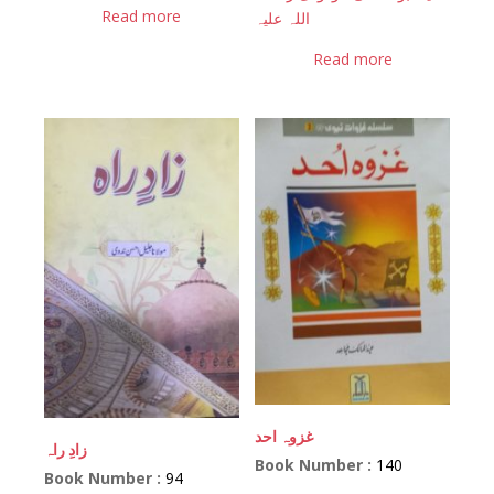
Read more
اللہ علیہ
Read more
غزوہ احد
زادِ راہ
Book Number :
140
Book Number :
94