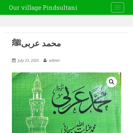
Our village Pindsultani
TOGGLE
محمد عربیﷺ
July 23, 2025
admin