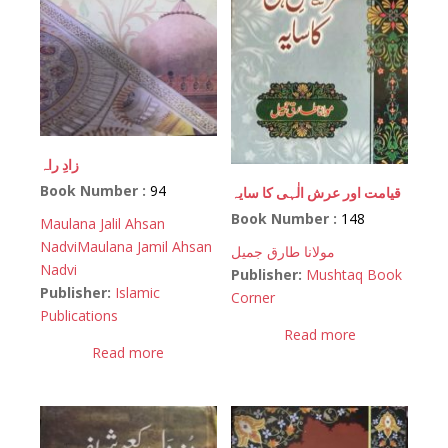
زادِ راہ
Book Number :
94
قیامت اور عرش الٰہی کا سایہ
Book Number :
148
Maulana Jalil Ahsan
Nadvi
Maulana Jamil Ahsan
مولانا طارق جمیل
Nadvi
Publisher:
Mushtaq Book
Publisher:
Islamic
Corner
Publications
Read more
Read more