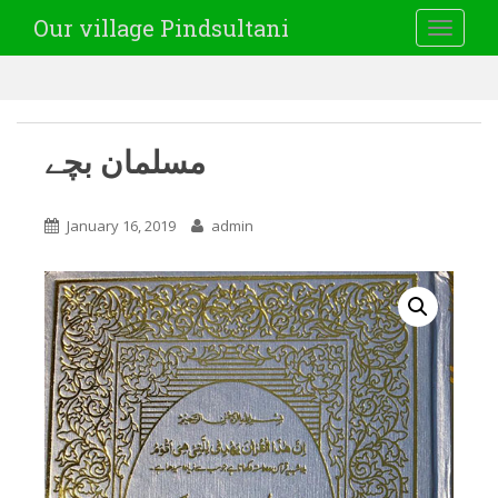
Our village Pindsultani
TOGGLE
مسلمان بچے
January 16, 2019
admin