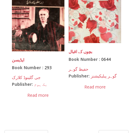
بچوں کے اقبال
Book Number :
0644
ایڈیسن
Book Number :
293
حفیظ گوہر
Publisher:
گوہر پبلیکیشنز
جی گلینوڈ کلارک
Publisher:
بک ہوم
Read more
Read more