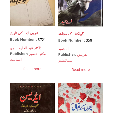
عربی ادب کی تاریخ
گولکنڈہ کے مجاھد
Book Number :
3721
Book Number :
358
ڈاکٹر عبد الحلیم ندوی
اے حمید
Publisher:
مکتبہ تعمیر
Publisher:
القریش
انسانیت
پیبلیکیشنز
Read more
Read more